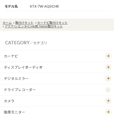
モデル名
KTX-7W-AQSICHR
ホーム
>
取付けキット
>
カーナビ取付けキット
>
アクア/シエンタ/C-HR用 7WNX取付キット
CATEGORY
／カテゴリ
カーナビ
ディスプレイオーディオ
デジタルミラー
ドライブレコーダー
カメラ
後席モニター