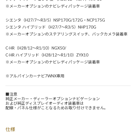
※メーカーオプションのナビレディパッケージ装着車
シエンタ（H27/7～R3/5）NSP170G/172G・NCP175G
シエンタ ハイブリッド（H27/7～R3/5）NHP170G
※メーカーオプションのステアリングスイッチ、バックカメラ装着車
C-HR（H28/12～R1/10）NGX50/
C-HR ハイブリッド（H28/12～R1/10）ZYX10
※メーカーオプションのナビレディパッケージ装着車
※アルパインカーナビ7WNX専用
■注意
純正メーカー・ディーラーオプションナビゲーション
および純正ディスプレイオーディオ装着車は
配線・パネル仕様がことなるためお取り付けできません。
仕様