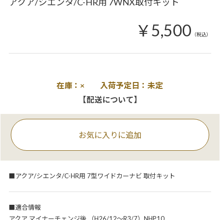
アクア/シエンタ/C-HR用 7WNX取付キット
￥5,500
（税込）
在庫：× 入荷予定日：未定
【配送について】
お気に入りに追加
■アクア/シエンタ/C-HR用 7型ワイドカーナビ 取付キット
■適合情報
アクア マイナーチェンジ後 （H26/12～R3/7）NHP10