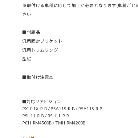
※取付ける車種に応じて加工が必要となります(車種ごと
さい
■付属品
汎用固定ブラケット
汎用トリムリング
型紙
■取付け注意点
■対応リアビジョン
PXH11X-R-B / PSA11S-R-B / RSA11S-R-B
PSH11-R-B / RSH11-R-B
PCH-RM4500B / TMH-RM4200B