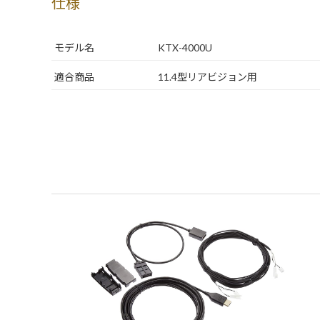
仕様
モデル名
KTX-4000U
適合商品
11.4型リアビジョン用