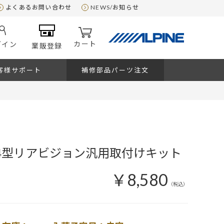
よくあるお問い合わせ
NEWS/お知らせ
カート
グイン
業販登録
客様サポート
補修部品パーツ注文
11.4型リアビジョン汎用取付けキット
￥8,580
（税込）