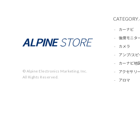
CATEGORY
カーナビ
後席モニタ
カメラ
アンプ/スピ
カーナビ地
© Alpine Electronics Marketing, Inc.
アクセサリー
All Rights Reserved.
アロマ