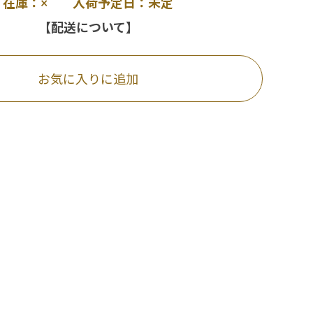
在庫：× 入荷予定日：未定
【配送について】
お気に入りに追加