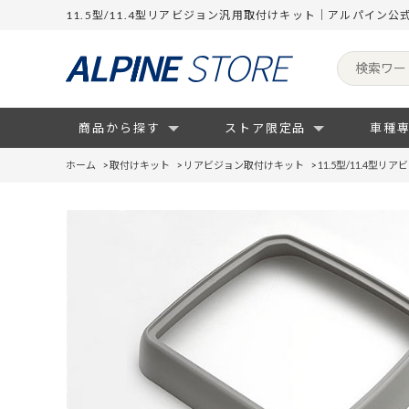
11.5型/11.4型リアビジョン汎用取付けキット｜アルパイン公
商品から探す
ストア限定品
車種
ホーム
>
取付けキット
>
リアビジョン取付けキット
>
11.5型/11.4型