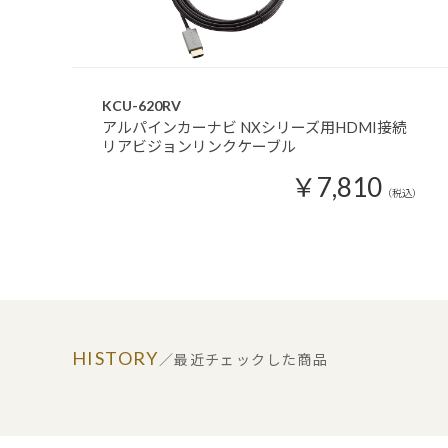
KCU-620RV
アルパインカーナビ NXシリーズ用HDMI接続
リアビジョンリンクケーブル
￥7,810
（税込）
HISTORY
／最近チェックした商品