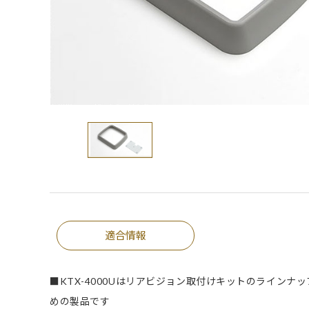
適合情報
■KTX-4000Uはリアビジョン取付けキットのライン
めの製品です