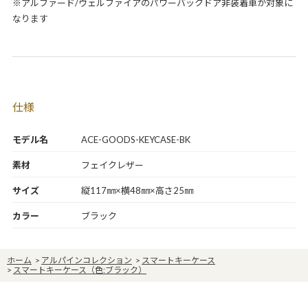
※アルファード/ヴェルファイアのパワーバックドア非装着車が対象に
なります
仕様
モデル名
ACE-GOODS-KEYCASE-BK
素材
フェイクレザー
サイズ
縦117㎜×横48㎜×高さ25㎜
カラー
ブラック
ホーム
>
アルパインコレクション
>
スマートキーケース
>
スマートキーケース（色:ブラック）