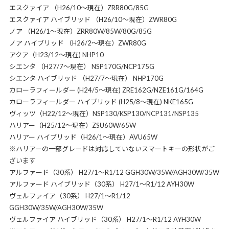
エスクァイア （H26/10～現在）ZRR80G/85G
エスクァイア ハイブリッド （H26/10～現在）ZWR80G
ノア （H26/1～現在）ZRR80W/85W/80G/85G
ノア ハイブリッド （H26/2～現在）ZWR80G
アクア（H23/12～現在) NHP10
シエンタ （H27/7～現在） NSP170G/NCP175G
シエンタ ハイブリッド （H27/7～現在） NHP170G
カローラフィールダー (H24/5～現在) ZRE162G/NZE161G/164G
カローラフィールダー ハイブリッド (H25/8～現在) NKE165G
ヴィッツ（H22/12～現在）NSP130/KSP130/NCP131/NSP135
ハリアー（H25/12～現在）ZSU60W/65W
ハリアー ハイブリッド（H26/1～現在）AVU65W
※ハリアーの一部グレードは対応していないスマートキーの形状がご
ざいます
アルファード（30系） H27/1～R1/12 GGH30W/35W/AGH30W/35W
アルファード ハイブリッド（30系） H27/1～R1/12 AYH30W
ヴェルファイア（30系） H27/1～R1/12
GGH30W/35W/AGH30W/35W
ヴェルファイア ハイブリッド（30系） H27/1～R1/12 AYH30W