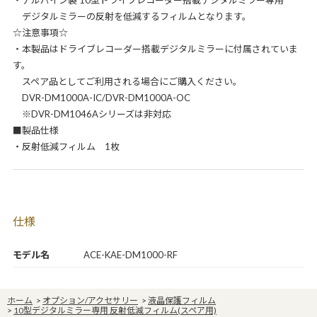
デジタルミラーの反射を低減するフィルムとなります。
☆注意事項☆
・本製品はドライブレコーダー搭載デジタルミラーに付属されていま
す。
スペア品としてご利用される場合にご購入ください。
DVR-DM1000A-IC/DVR-DM1000A-OC
※DVR-DM1046Aシリーズは非対応
■製品仕様
・反射低減フィルム 1枚
仕様
モデル名
ACE-KAE-DM1000-RF
ホーム
>
オプション/アクセサリー
>
液晶保護フィルム
>
10型デジタルミラー専用 反射低減フィルム(スペア用)