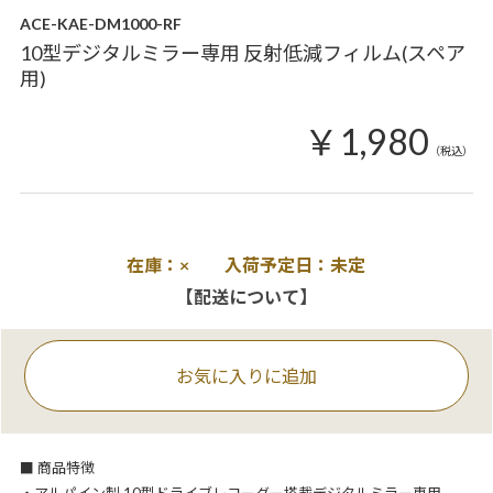
ACE-KAE-DM1000-RF
10型デジタルミラー専用 反射低減フィルム(スペア
用)
￥1,980
（税込）
在庫：× 入荷予定日：未定
【配送について】
お気に入りに追加
■ 商品特徴
・アルパイン製 10型ドライブレコーダー搭載デジタルミラー専用