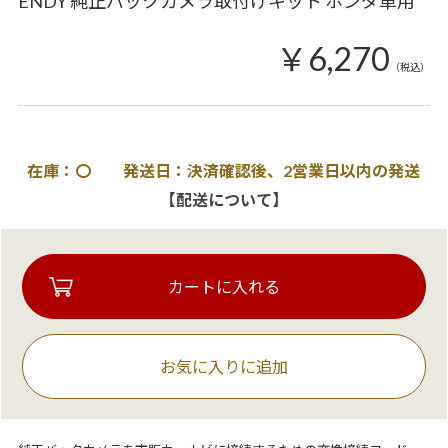
ENDY 純正バックカメラ取付けキット ホンダ車用
￥6,270
（税込）
在庫：〇 発送日：決済確認後、2営業日以内の発送
【配送について】
お気に入りに追加