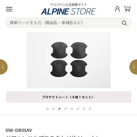
アルパイン公式直販サイト
SSK-DR01AV