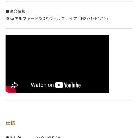
■適合情報
30系アルファード/30系ヴェルファイア（H27/1~R1/12)
仕様
モデル名
SSK-DR01AV