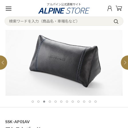
アルパイン公式直販サイト
SSK-AP01AV