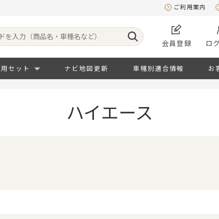
ご利用案内
会員登録
ロ
専用セット
ナビ地図更新
車種別適合情報
お
ハイエース