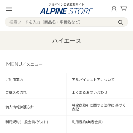
アルパイン公式直販サイト
ハイエース
MENU
／メニュー
ご利用案内
アルパインストアについて
ご購入の流れ
よくあるお問い合わせ
特定商取引に関する法律に 基づく
個人情報保護方針
表記
利用規約(一般会員/ゲスト)
利用規約(業者会員)