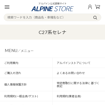
アルパイン公式直販サイト
C27系セレナ
MENU
／メニュー
ご利用案内
アルパインストアについて
ご購入の流れ
よくあるお問い合わせ
特定商取引に関する法律に 基づく
個人情報保護方針
表記
利用規約(一般会員/ゲスト)
利用規約(業者会員)