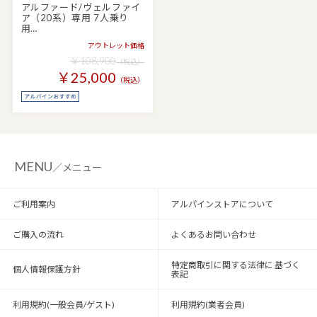
アルファード/ヴェルファイ
ア（20系）専用 7人乗り
用…
アウトレット価格
￥108,900
（税込）
￥25,000
（税込）
MENU
／メニュー
ご利用案内
アルパインストアについて
ご購入の流れ
よくあるお問い合わせ
特定商取引に関する法律に 基づく
個人情報保護方針
表記
利用規約(一般会員/ゲスト)
利用規約(業者会員)