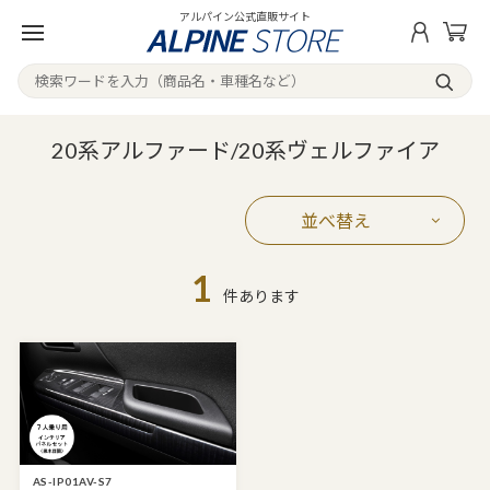
アルパイン公式直販サイト
20系アルファード/20系ヴェルファイア
並べ替え
1
件あります
AS-IP01AV-S7