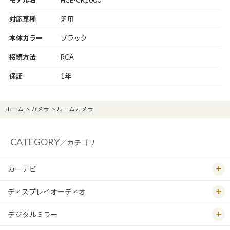
モデル名
HCE-CR1000
対応車種
汎用
本体カラー
ブラック
接続方法
RCA
保証
1年
ホーム
>
カメラ
>
ルームカメラ
CATEGORY
／カテゴリ
カーナビ
ディスプレイオーディオ
デジタルミラー