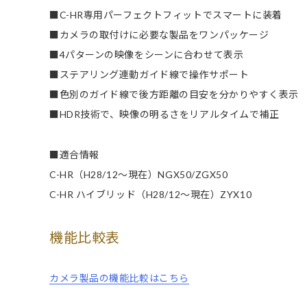
■C-HR専用パーフェクトフィットでスマートに装着
■カメラの取付けに必要な製品をワンパッケージ
■4パターンの映像をシーンに合わせて表示
■ステアリング連動ガイド線で操作サポート
■色別のガイド線で後方距離の目安を分かりやすく表示
■HDR技術で、映像の明るさをリアルタイムで補正
■適合情報
C-HR（H28/12～現在）NGX50/ZGX50
C-HR ハイブリッド（H28/12～現在）ZYX10
機能比較表
カメラ製品の機能比較はこちら