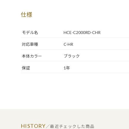
仕様
モデル名
HCE-C2000RD-CHR
対応車種
C-HR
本体カラー
ブラック
保証
1年
HISTORY
／最近チェックした商品