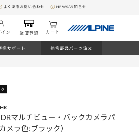
よくあるお問い合わせ
NEWS/お知らせ
カート
グイン
業販登録
客様サポート
補修部品パーツ注文
CHR
 HDRマルチビュー・バックカメラパ
カメラ色:ブラック）