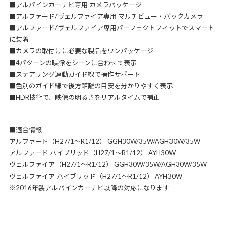
■アルパインカーナビ専用 カメラパッケージ
■アルファード/ヴェルファイア専用 マルチビュー・バックカメラ
■アルファード/ヴェルファイア専用パーフェクトフィットでスマート
に装着
■カメラの取付けに必要な製品をワンパッケージ
■4パターンの映像をシーンに合わせて表示
■ステアリング連動ガイド線で操作サポート
■色別のガイド線で後方距離の目安を分かりやすく表示
■HDR技術で、映像の明るさをリアルタイムで補正
■適合情報
アルファード（H27/1～R1/12） GGH30W/35W/AGH30W/35W
アルファード ハイブリッド（H27/1～R1/12） AYH30W
ヴェルファイア（H27/1～R1/12） GGH30W/35W/AGH30W/35W
ヴェルファイア ハイブリッド（H27/1～R1/12） AYH30W
※2016年製アルパインカーナビ以降の対応になります