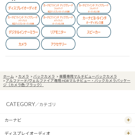
ホーム
>
カメラ
>
バックカメラ
>
車種専用マルチビューバックカメラ
>
アルファード/ヴェルファイア専用 HDRマルチビュー・バックカメラパッケー
ジ（カメラ色:ブラック）
CATEGORY
／カテゴリ
カーナビ
ディスプレイオーディオ