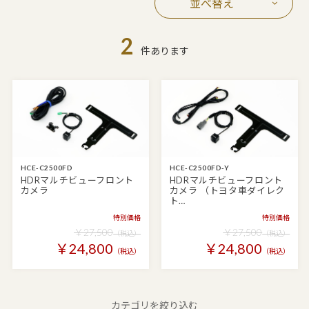
並べ替え
2
件あります
HCE-C2500FD
HCE-C2500FD-Y
HDRマルチビューフロント
HDRマルチビューフロント
カメラ
カメラ （トヨタ車ダイレク
ト…
特別価格
特別価格
￥27,500
￥27,500
（税込）
（税込）
￥24,800
￥24,800
（税込）
（税込）
カテゴリを絞り込む