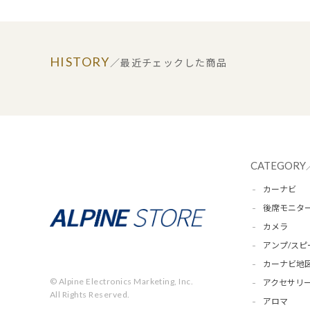
HISTORY
／最近チェックした商品
CATEGORY
カーナビ
後席モニタ
カメラ
アンプ/スピ
カーナビ地
© Alpine Electronics Marketing, Inc.
アクセサリー
All Rights Reserved.
アロマ