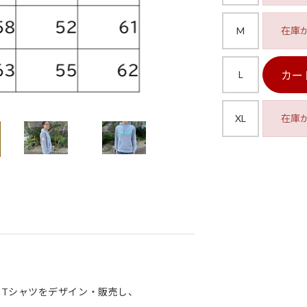
M
在庫
カー
L
XL
在庫
、
Tシャツをデザイン・販売し、