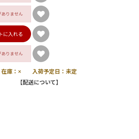
がありません
トに入れる
がありません
在庫：× 入荷予定日：未定
【配送について】