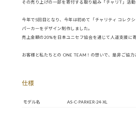
その売り上げの一部を寄付する取り組み「チャリT」活動
今年で5回目となり、今年は初めて「チャリティ コレクショ
パーカーをデザイン制作しました。
売上金額の20%を日本ユニセフ協会を通じて人道支援に
お客様と私たちとの ONE TEAM！の想いで、是非ご協
仕様
モデル名
AS-C-PARKER-24-XL