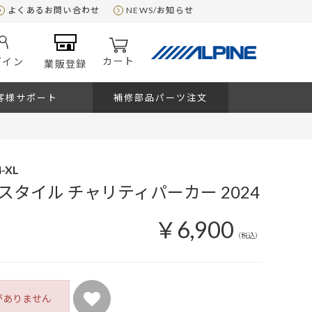
よくあるお問い合わせ
NEWS/お知らせ
カート
グイン
業販登録
客様サポート
補修部品パーツ注文
4-XL
スタイル チャリティパーカー 2024
￥6,900
（税込）
がありません