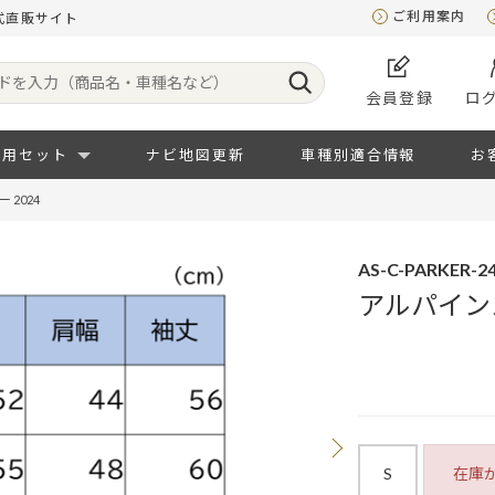
ご利用案内
式直販サイト
会員登録
ロ
専用セット
ナビ地図更新
車種別適合情報
お
2024
AS-C-PARKER-2
アルパイン
S
在庫