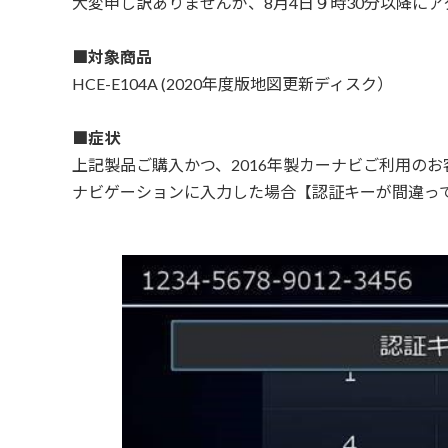
大変申し訳ありませんが、8月4日９時30分以降に
■対象商品
HCE-E104A (2020年度版地図更新ディスク）
■症状
上記製品ご購入かつ、2016年製カーナビご利用の
ナビゲーションに入力した場合【認証キーが間違っ