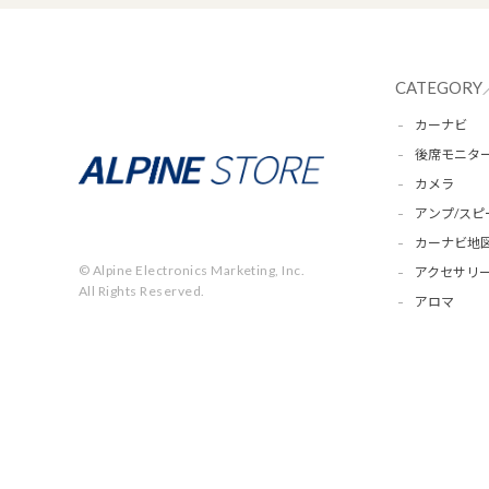
CATEGORY
カーナビ
後席モニタ
カメラ
アンプ/スピ
カーナビ地
© Alpine Electronics Marketing, Inc.
アクセサリー
All Rights Reserved.
アロマ