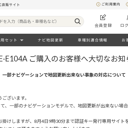
ご利用案内
公式直販サイト
会員登録
ロ
専用セット
ナビ地図更新
車種別適合情報
お
CE-E104A ご購入のお客様へ大切なお知
一部ナビゲーションで地図更新出来ない事象の対応について
うございます。
つきまして、一部のナビゲーションモデルで、地図更新が出来ない
掛けしますが、8月4日9時30分まで認証キー発行専用サイト