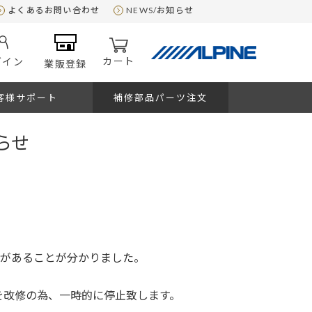
よくあるお問い合わせ
NEWS/お知らせ
カート
グイン
業販登録
客様サポート
補修部品パーツ注文
らせ
場合があることが分かりました。
を改修の為、一時的に停止致します。