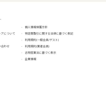
ー
個人情報保護方針
トアについて
特定商取引に関する法律に基づく表記
利用規約(一般会員/ゲスト)
い合わせ
利用規約(業者会員)
古物営業法に基づく表示
企業情報