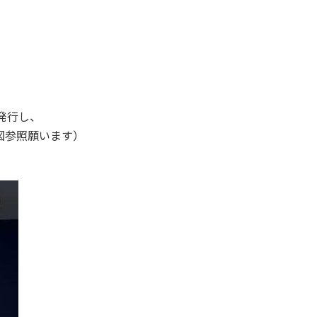
発行し、
図参照願います）