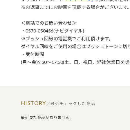
※お返事までにお時間を頂戴する場合がございます
＜電話でのお問い合わせ＞
・0570-050456(ナビダイヤル)
※プッシュ回線の電話機でご利用頂けます。
ダイヤル回線をご使用の場合はプッシュトーンに切
・受付時間
(月～金)9:30～17:30(土、日、祝日、弊社休業日を除
HISTORY
／最近チェックした商品
最近見た商品がありません。