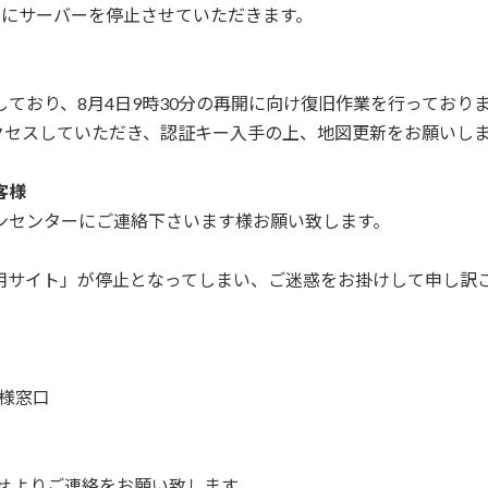
時的にサーバーを停止させていただきます。
ており、8月4日9時30分の再開に向け復旧作業を行っており
アクセスしていただき、認証キー入手の上、地図更新をお願いし
客様
ンセンターにご連絡下さいます様お願い致します。
用サイト」が停止となってしまい、ご迷惑をお掛けして申し訳
客様窓口
せよりご連絡をお願い致します。