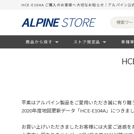
HCE-E104A ご購入のお客様へ大切なお知らせ｜アルパイン
商品から探す
ストア限定品
車種
H
平素はアルパイン製品をご愛用いただき誠に有り難
2020年度地図更新データ「HCE-E104A」に
お買い上げいただきましたお客様には大変ご迷惑をお