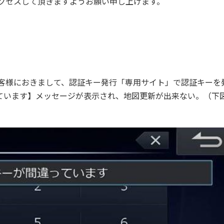
アクセスして頂きますようお願い申し上げます。
お客様におきまして、認証キー発行「専用サイト」で認証キーを
ています】メッセージが表示され、地図更新が出来ない。（下