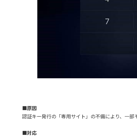
■原因
認証キー発行の「専用サイト」の不備により、一部
■対応