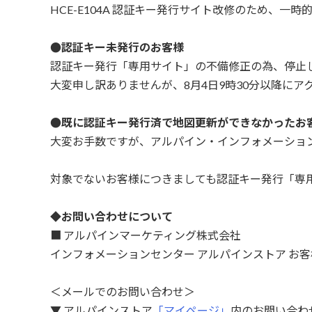
HCE-E104A 認証キー発行サイト改修のため、一
●認証キー未発行のお客様
認証キー発行「専用サイト」の不備修正の為、停止し
大変申し訳ありませんが、8月4日9時30分以降に
●既に認証キー発行済で地図更新ができなかったお
大変お手数ですが、アルパイン・インフォメーショ
対象でないお客様につきましても認証キー発行「専
◆お問い合わせについて
■ アルパインマーケティング株式会社
インフォメーションセンター アルパインストア お
＜メールでのお問い合わせ＞
▼ アルパインストア
「マイページ」
内のお問い合わ