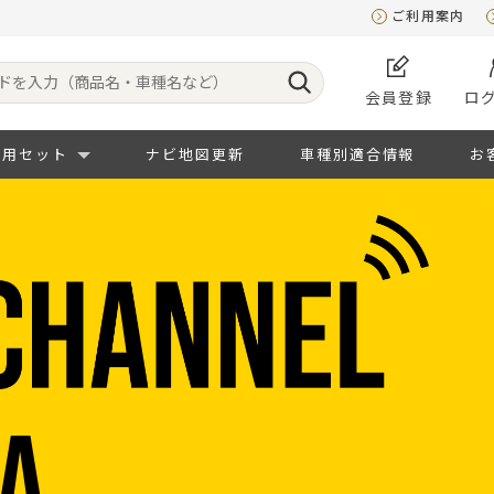
ご利用案内
会員登録
ロ
専用セット
ナビ地図更新
車種別適合情報
お