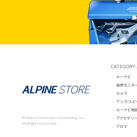
CATEGORY
カーナビ
後席モニタ
カメラ
アンプ/スピ
カーナビ地
© Alpine Electronics Marketing, Inc.
アクセサリー
All Rights Reserved.
アロマ