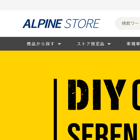
商品から探す
ストア限定品
車種