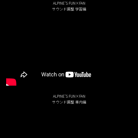
ALPINE’S FUN×FAN
サウンド調整 学習編
ALPINE’S FUN×FAN
サウンド調整 車内編