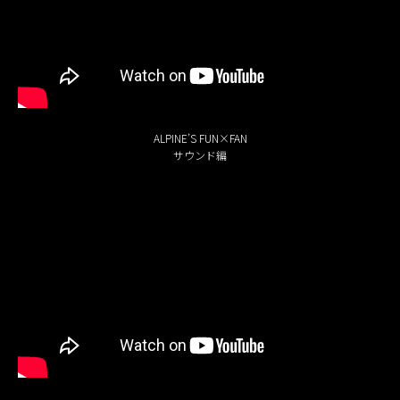
ALPINE’S FUN×FAN
サウンド編