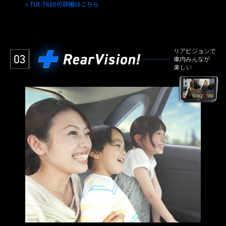
» TUE-T600の詳細はこちら
リアビジョンで
車内みんなが
楽しい