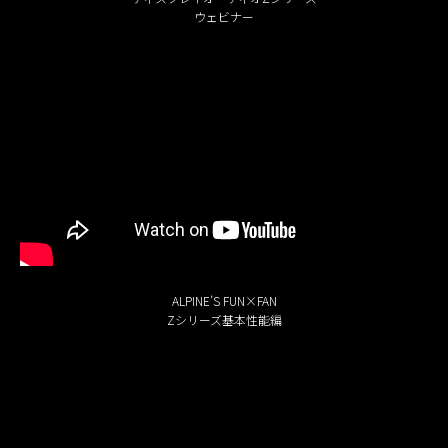
ウェビナー
ALPINE’S FUN×FAN
Zシリーズ基本性能編