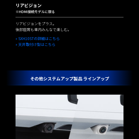
リアビジョン
※HDMI接続モデルに限る
リアビジョンをプラス。
後部座席も車内みんなで楽しむ。
» SXH10STの詳細はこちら
» 天井取付け型はこちら
その他システムアップ製品 ラインアップ