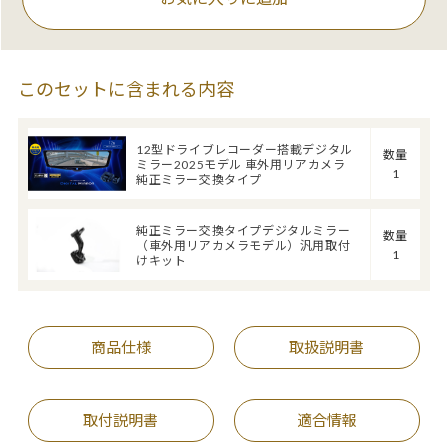
このセットに含まれる内容
12型ドライブレコーダー搭載デジタル
数量
ミラー2025モデル 車外用リアカメラ
1
純正ミラー交換タイプ
純正ミラー交換タイプデジタルミラー
数量
（車外用リアカメラモデル）汎用取付
1
けキット
商品仕様
取扱説明書
取付説明書
適合情報