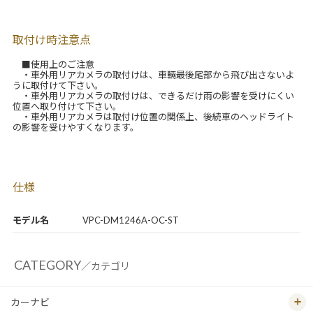
取付け時注意点
■使用上のご注意
・車外用リアカメラの取付けは、車輛最後尾部から飛び出さないよ
うに取付けて下さい。
・車外用リアカメラの取付けは、できるだけ雨の影響を受けにくい
位置へ取り付けて下さい。
・車外用リアカメラは取付け位置の関係上、後続車のヘッドライト
の影響を受けやすくなります。
仕様
モデル名
VPC-DM1246A-OC-ST
CATEGORY
／カテゴリ
カーナビ