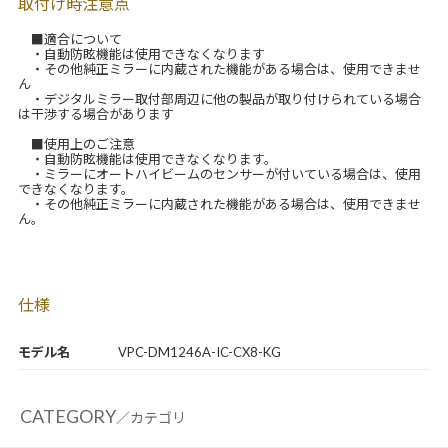
取付け時注意点
■適合について
・自動防眩機能は使用できなくなります
・その他純正ミラーに内蔵された機能がある場合は、使用できませ
ん
・デジタルミラー取付部周辺に他の製品が取り付けられている場合
は干渉する場合があります
■使用上のご注意
・自動防眩機能は使用できなくなります。
・ミラーにオートハイビームのセンサーが付いている場合は、使用
できなくなります。
・その他純正ミラーに内蔵された機能がある場合は、使用できませ
ん。
仕様
モデル名
VPC-DM1246A-IC-CX8-KG
CATEGORY
／カテゴリ