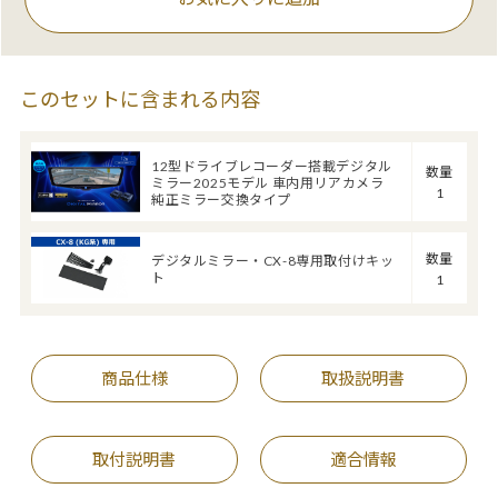
このセットに含まれる内容
12型ドライブレコーダー搭載デジタル
数量
ミラー2025モデル 車内用リアカメラ
1
純正ミラー交換タイプ
数量
デジタルミラー・CX-8専用取付けキッ
ト
1
商品仕様
取扱説明書
取付説明書
適合情報