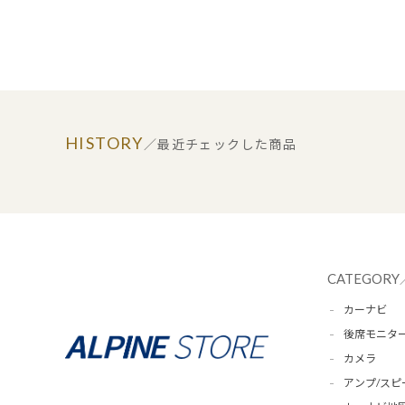
HISTORY
／最近チェックした商品
CATEGORY
カーナビ
後席モニタ
カメラ
アンプ/スピ