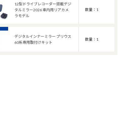
12型ドライブレコーダー搭載デジ
数量：1
タルミラー2026 車内用リアカメ
ラモデル
デジタルインナーミラー プリウス
数量：1
60系専用取付けキット