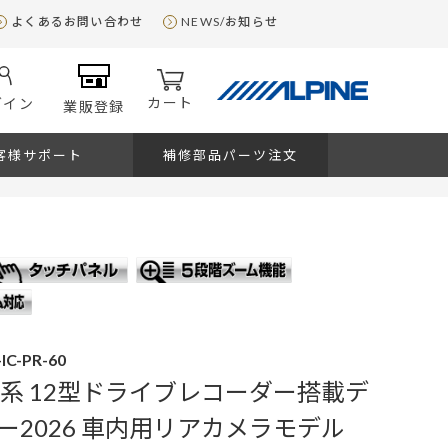
よくあるお問い合わせ
NEWS/お知らせ
カート
グイン
業販登録
客様サポート
補修部品パーツ注文
IC-PR-60
0系 12型ドライブレコーダー搭載デ
ー2026 車内用リアカメラモデル