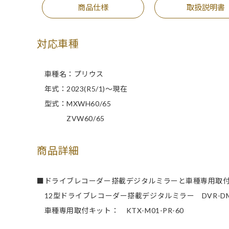
商品仕様
取扱説明書
対応車種
車種名：プリウス
年式：2023(R5/1)～現在
型式：MXWH60/65
ZVW60/65
商品詳細
■ドライブレコーダー搭載デジタルミラーと車種専用取
12型ドライブレコーダー搭載デジタルミラー DVR-DM12
車種専用取付キット： KTX-M01-PR-60