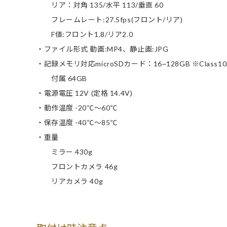
リア：対角 135/水平 113/垂直 60
フレームレート:27.5fps(フロント/リア)
F値:フロント1.8/リア2.0
・ファイル形式 動画:MP4、静止画:JPG
・記録メモリ対応microSDカード：16~128GB ※Class1
付属 64GB
・電源電圧 12V (定格 14.4V)
・動作温度 -20℃～60℃
・保存温度 -40℃～85℃
・重量
ミラー 430g
フロントカメラ 46g
リアカメラ 40g