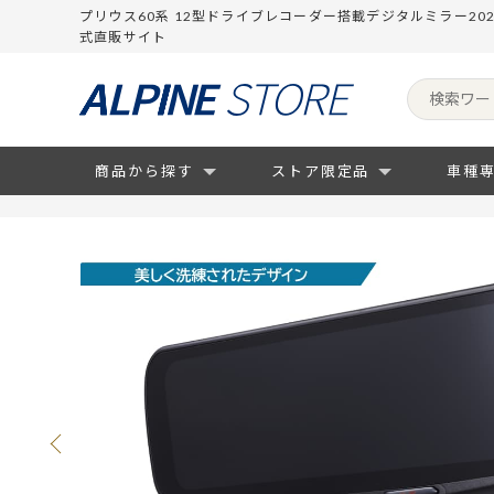
プリウス60系 12型ドライブレコーダー搭載デジタルミラー20
式直販サイト
商品から探す
ストア限定品
車種