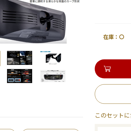
在庫：〇 
このセットに