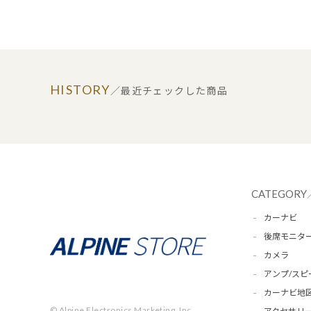
HISTORY
／最近チェックした商品
CATEGORY
カーナビ
後席モニタ
カメラ
アンプ/スピ
カーナビ地
© Alpine Electronics Marketing, Inc.