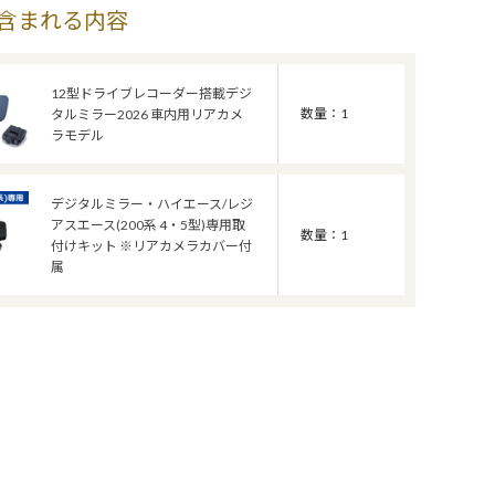
含まれる内容
12型ドライブレコーダー搭載デジ
数量：1
タルミラー2026 車内用リアカメ
ラモデル
デジタルミラー・ハイエース/レジ
アスエース(200系 4・5型)専用取
数量：1
付けキット ※リアカメラカバー付
属