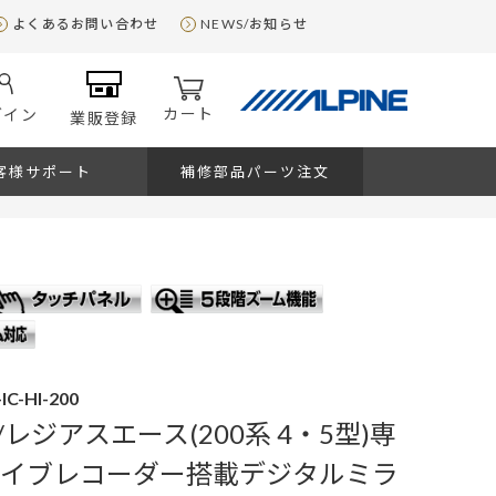
よくあるお問い合わせ
NEWS/お知らせ
カート
グイン
業販登録
客様サポート
補修部品パーツ注文
IC-HI-200
レジアスエース(200系 4・5型)専
ライブレコーダー搭載デジタルミラ