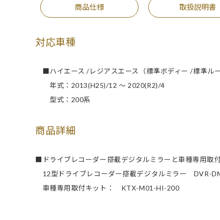
商品仕様
取扱説明書
対応車種
■ハイエース /レジアスエース（標準ボディー /標準ル
年式：2013(H25)/12 ～ 2020(R2)/4
型式：200系
商品詳細
■ドライブレコーダー搭載デジタルミラーと車種専用取
12型ドライブレコーダー搭載デジタルミラー DVR-DM12
車種専用取付キット： KTX-M01-HI-200