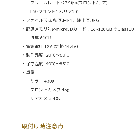
フレームレート:27.5fps(フロント/リア)
F値:フロント1.8/リア2.0
・ファイル形式 動画:MP4、静止画:JPG
・記録メモリ対応microSDカード：16~128GB ※Class1
付属 64GB
・電源電圧 12V (定格 14.4V)
・動作温度 -20℃～60℃
・保存温度 -40℃～85℃
・重量
ミラー 430g
フロントカメラ 46g
リアカメラ 40g
取付け時注意点