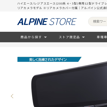
ハイエース/レジアスエース(200系 4・5型)専用12型ドライブ
リアカメラモデル ※リアカメラカバー付属｜アルパイン公式直
商品から探す
ストア限定品
車種