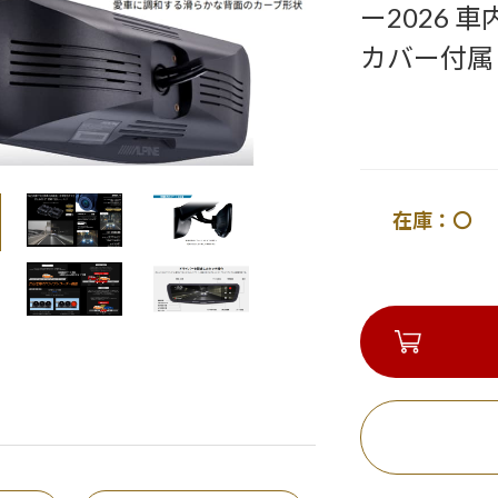
ー2026
カバー付属
在庫：〇 