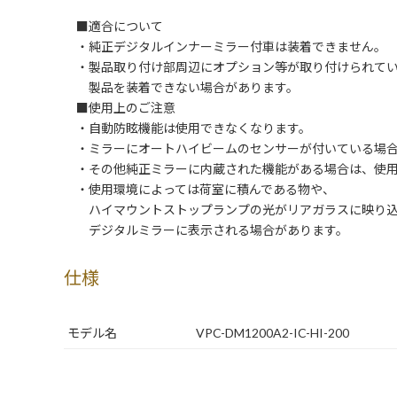
■適合について
・純正デジタルインナーミラー付車は装着できません。
・製品取り付け部周辺にオプション等が取り付けられてい
製品を装着できない場合があります。
■使用上のご注意
・自動防眩機能は使用できなくなります。
・ミラーにオートハイビームのセンサーが付いている場合
・その他純正ミラーに内蔵された機能がある場合は、使用
・使用環境によっては荷室に積んである物や、
ハイマウントストップランプの光がリアガラスに映り込
デジタルミラーに表示される場合があります。
仕様
モデル名
VPC-DM1200A2-IC-HI-200