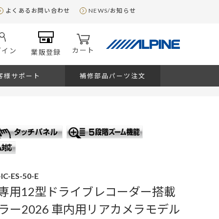
よくあるお問い合わせ
NEWS/お知らせ
カート
グイン
業販登録
客様サポート
補修部品パーツ注文
C-ES-50-E
専用12型ドライブレコーダー搭載
ラー2026 車内用リアカメラモデル