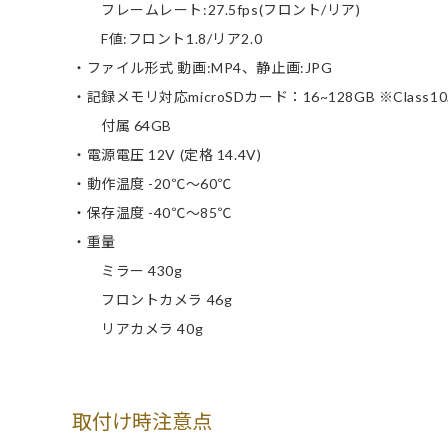
フレームレート:27.5fps(フロント/リア)
F値:フロント1.8/リア2.0
・ファイル形式 動画:MP4、静止画:JPG
・記録メモリ対応microSDカード：16~128GB ※Class1
付属 64GB
・電源電圧 12V (定格 14.4V)
・動作温度 -20℃～60℃
・保存温度 -40℃～85℃
・重量
ミラー 430g
フロントカメラ 46g
リアカメラ 40g
取付け時注意点