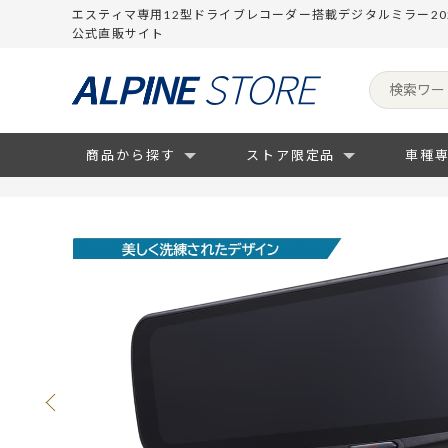
エスティマ専用12型ドライブレコーダー搭載デジタルミラー20
公式直販サイト
商品から探す
ストア限定品
車種