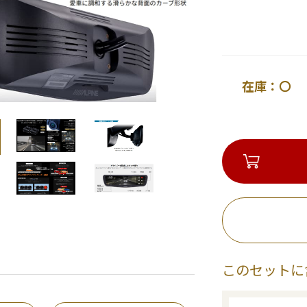
在庫：〇 
このセットに