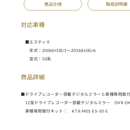
商品仕様
取扱説明書
対応車種
■エスティマ
年式：2006(H18)/1～2016(H28)/6
型式：50系
商品詳細
■ドライブレコーダー搭載デジタルミラーと車種専用取
12型ドライブレコーダー搭載デジタルミラー DVR-DM12
車種専用取付キット： KTX-M01-ES-50-E