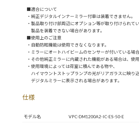
■適合について
・純正デジタルインナーミラー付車は装着できません。
・製品取り付け部周辺にオプション等が取り付けられてい
製品を装着できない場合があります。
■使用上のご注意
・自動防眩機能は使用できなくなります。
・ミラーにオートハイビームのセンサーが付いている場合
・その他純正ミラーに内蔵された機能がある場合は、使用
・使用環境によっては荷室に積んである物や、
ハイマウントストップランプの光がリアガラスに映り込
デジタルミラーに表示される場合があります。
仕様
モデル名
VPC-DM1200A2-IC-ES-50-E