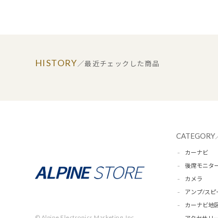
HISTORY
／最近チェックした商品
CATEGORY
カーナビ
後席モニタ
カメラ
アンプ/スピ
カーナビ地
© Alpine Electronics Marketing, Inc.