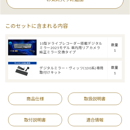
このセットに含まれる内容
10型ドライブレコーダー搭載デジタル
数量
ミラー2025モデル 車内用リアカメラ
1
純正ミラー交換タイプ
数量
デジタルミラー・ヴィッツ(130系)専用
取付けキット
1
商品仕様
取扱説明書
取付説明書
適合情報