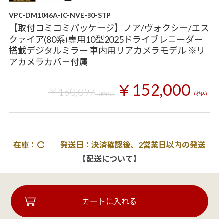
VPC-DM1046A-IC-NVE-80-STP
【取付コミコミパッケージ】ノア/ヴォクシー/エス
クァイア(80系)専用10型2025ドライブレコーダー
搭載デジタルミラー 車内用リアカメラモデル ※リ
アカメラカバー付属
￥152,000
￥160,097
（税込）
（税込）
在庫：〇 発送日：決済確認後、2営業日以内の発送
【配送について】