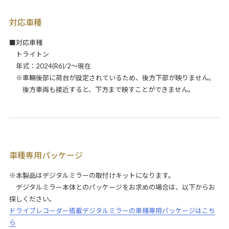
対応車種
■対応車種
トライトン
年式：2024(R6)/2～現在
※車輛後部に荷台が設定されているため、後方下部が映りません。
後方車両も接近すると、下方まで映すことができません。
車種専用パッケージ
※本製品はデジタルミラーの取付けキットになります。
デジタルミラー本体とのパッケージをお求めの場合は、以下からお
探しください。
ドライブレコーダー搭載デジタルミラーの車種専用パッケージはこち
ら