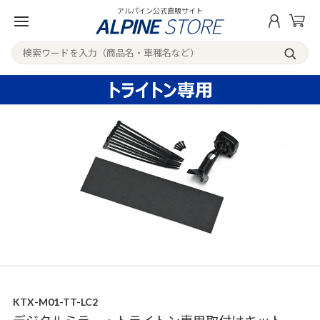
アルパイン公式直販サイト
KTX-M01-TT-LC2