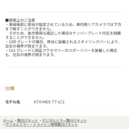
■使用上のご注意
・車両後部に荷台が設定されているため、車内用リアカメラでは下方
まで映すことができません。
そのため、後方車両も接近した場合はナンバープレート付近を録画
することができません。
・GSR グレードの場合、荷台に装着されるスタイリングバーにより、
左右の視界が狭まります。
・GLS グレードに純正アクセサリーのスポーツバーを装着した場合
も、左右の視界が狭まります。
仕様
モデル名
KTX-M01-TT-LC2
ホーム
>
取付けキット
>
デジタルミラー取付けキット
>
デジタルミラー・トライトン専用取付けキット