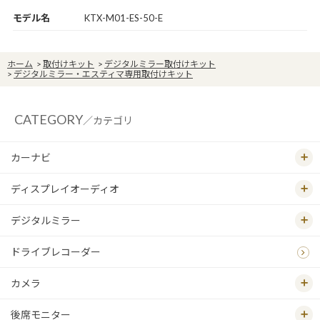
モデル名
KTX-M01-ES-50-E
ホーム
>
取付けキット
>
デジタルミラー取付けキット
>
デジタルミラー・エスティマ専用取付けキット
CATEGORY
／カテゴリ
カーナビ
ディスプレイオーディオ
デジタルミラー
ドライブレコーダー
カメラ
後席モニター