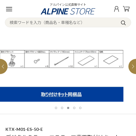
アルパイン公式直販サイト
KTX-M01-ES-50-E