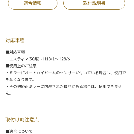
適合情報
取付説明書
対応車種
■対応車種
エスティマ(50系)：H18/1～H28/6
■使用上のご注意
・ミラーにオートハイビームのセンサーが付いている場合は、使用で
きなくなります。
・その他純正ミラーに内蔵された機能がある場合は、使用できませ
ん。
取付け時注意点
■適合について