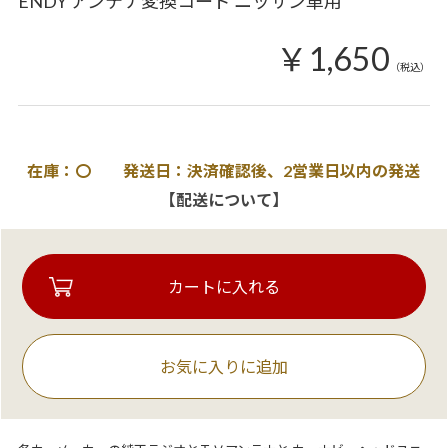
ENDY アンテナ変換コード ニッサン車用
￥1,650
（税込）
在庫：〇 発送日：決済確認後、2営業日以内の発送
【配送について】
お気に入りに追加