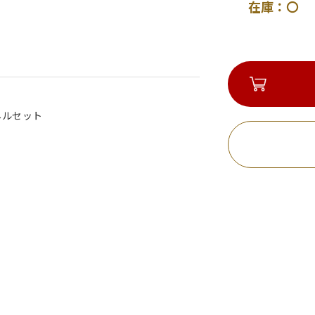
在庫：〇 
ネルセット