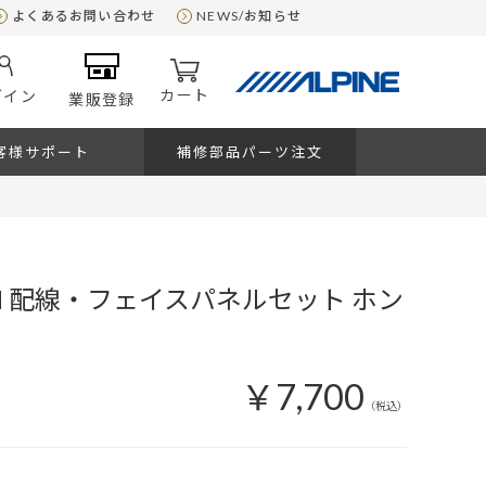
よくあるお問い合わせ
NEWS/お知らせ
カート
グイン
業販登録
客様サポート
補修部品パーツ注文
DIN 配線・フェイスパネルセット ホン
￥7,700
（税込）