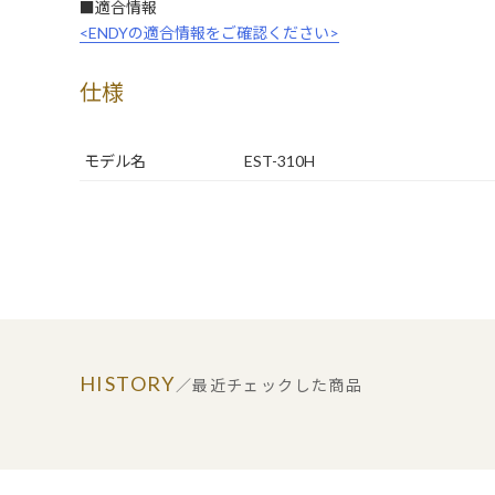
■適合情報
<ENDYの適合情報をご確認ください>
仕様
モデル名
EST-310H
HISTORY
／最近チェックした商品