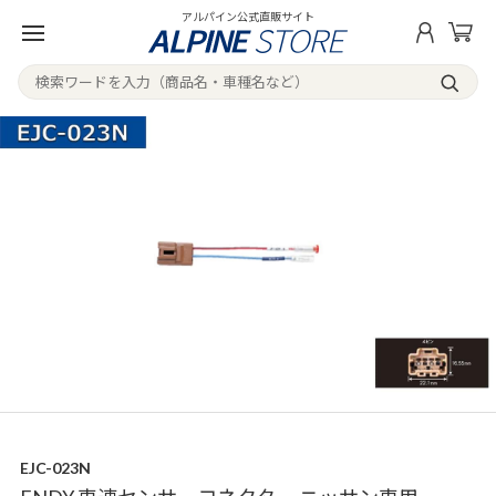
アルパイン公式直販サイト
EJC-023N