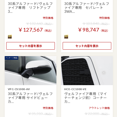
30系アルファード/ヴェルフ
30系アルファード/ヴェルフ
ァイア専用 リフトアップ
ァイア専用 セパレート
3…
3WA…
特別価格
特別価格
￥132,660
￥103,840
（税込）
（税込）
￥127,567
￥98,747
（税込）
（税込）
セット内容を表示
セット内容を表示
VPC-CS1000-AV
HCE-CC1000-VE
30系アルファード/ヴェルフ
ヴェルファイア専用（マイ
ァイア専用 サイドビュー
ナーチェンジ前）コーナー
カ…
カ…
特別価格
アウトレット価格
￥35,310
￥22,000
（税込）
（税込）