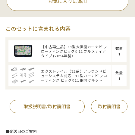
お気に入りに追加
このセットに含まれる内容
【中古再生品】11型大画面カーナビ フ
数量
ローティングビッグX 11 フルメディア
1
タイプ (2024年製）
エクストレイル（32系）アラウンドビ
数量
ューシステム対応 11型カーナビ フロ
1
ーティング ビッグX11 取付けキット
取扱説明書/取付説明書
取付説明書
■発送日のご案内