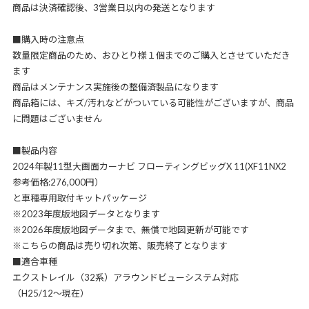
商品は決済確認後、3営業日以内の発送となります
■購入時の注意点
数量限定商品のため、おひとり様１個までのご購入とさせていただき
ます
商品はメンテナンス実施後の整備済製品になります
商品箱には、キズ/汚れなどがついている可能性がございますが、商品
に問題はございません
■製品内容
2024年製11型大画面カーナビ フローティングビッグX 11(XF11NX2
参考価格:276,000円）
と車種専用取付キットパッケージ
※2023年度版地図データとなります
※2026年度版地図データまで、無償で地図更新が可能です
※こちらの商品は売り切れ次第、販売終了となります
■適合車種
エクストレイル（32系）アラウンドビューシステム対応
（H25/12～現在）