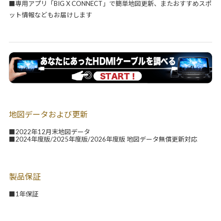
■専用アプリ「BIG X CONNECT」で簡単地図更新、またおすすめスポ
ット情報などもお届けします
地図データおよび更新
■2022年12月末地図データ
■2024年度版/2025年度版/2026年度版 地図データ無償更新対応
製品保証
■1年保証