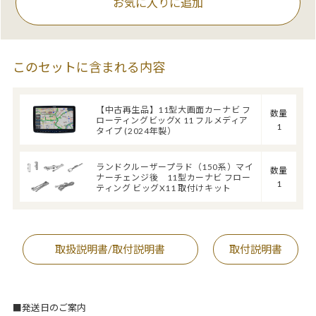
お気に入りに追加
このセットに含まれる内容
【中古再生品】11型大画面カーナビ フ
数量
ローティングビッグX 11 フルメディア
1
タイプ (2024年製）
ランドクルーザープラド（150系）マイ
数量
ナーチェンジ後 11型カーナビ フロー
1
ティング ビッグX11 取付けキット
取扱説明書/取付説明書
取付説明書
■発送日のご案内