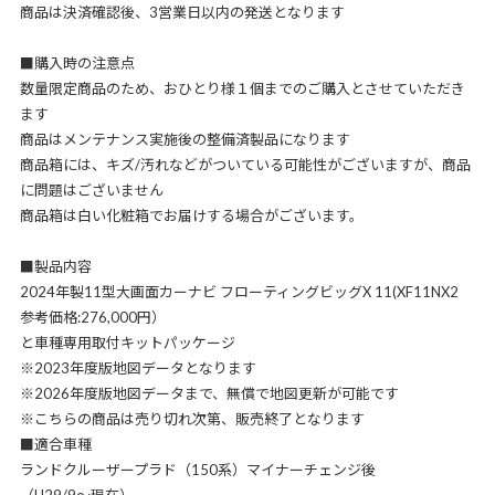
商品は決済確認後、3営業日以内の発送となります
■購入時の注意点
数量限定商品のため、おひとり様１個までのご購入とさせていただき
ます
商品はメンテナンス実施後の整備済製品になります
商品箱には、キズ/汚れなどがついている可能性がございますが、商品
に問題はございません
商品箱は白い化粧箱でお届けする場合がございます。
■製品内容
2024年製11型大画面カーナビ フローティングビッグX 11(XF11NX2
参考価格:276,000円）
と車種専用取付キットパッケージ
※2023年度版地図データとなります
※2026年度版地図データまで、無償で地図更新が可能です
※こちらの商品は売り切れ次第、販売終了となります
■適合車種
ランドクルーザープラド（150系）マイナーチェンジ後