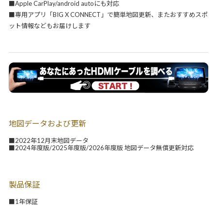
■Apple CarPlay/android autoにも対応
■専用アプリ「BIG X CONNECT」で簡単地図更新、またおすすめスポ
ット情報などもお届けします
地図データおよび更新
■2022年12月末地図データ
■2024年度版/2025年度版/2026年度版 地図データ無償更新対応
製品保証
■1年保証