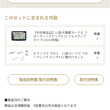
このセットに含まれる内容
【中古再生品】11型大画面カーナビ フ
数量
ローティングビッグX 11 フルメディア
1
タイプ (2024年製）
数量
エクリプス クロス 11型カーナビ フロ
ーティング ビッグX11 取付けキット
1
取扱説明書/取付説明書
取付説明書
■発送日のご案内
商品は決済確認後、3営業日以内の発送となります