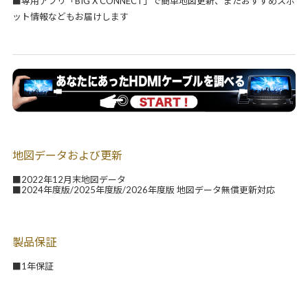
■専用アプリ「BIG X CONNECT」で簡単地図更新、またおすすめスポ
ット情報などもお届けします
地図データおよび更新
■2022年12月末地図データ
■2024年度版/2025年度版/2026年度版 地図データ無償更新対応
製品保証
■1年保証