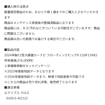
■購入時の注意点
数量限定商品のため、おひとり様１個までのご購入とさせていただき
ます
商品はメンテナンス実施後の整備済製品になります
商品箱には、キズ/汚れなどがついている可能性がございますが、商品
に問題はございません
商品箱は白い化粧箱でお届けする場合がございます。
■製品内容
2024年製11型大画面カーナビ フローティングビッグX 11(XF11NX2
参考価格:276,000円）
と車種専用取付キットパッケージ
※2023年度版地図データとなります
※2026年度版地図データまで、無償で地図更新が可能です
※こちらの商品は売り切れ次第、販売終了となります
■適合車種
エクリプス クロス
（H30/3~R2/12）