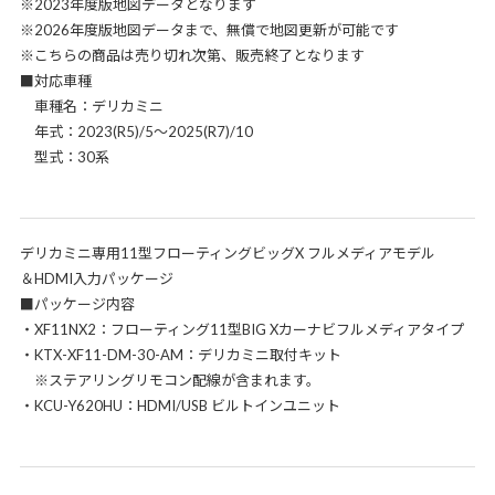
※2023年度版地図データとなります
※2026年度版地図データまで、無償で地図更新が可能です
※こちらの商品は売り切れ次第、販売終了となります
■対応車種
車種名：デリカミニ
年式：2023(R5)/5～2025(R7)/10
型式：30系
デリカミニ専用11型フローティングビッグX フルメディアモデル
＆HDMI入力パッケージ
■パッケージ内容
・XF11NX2：フローティング11型BIG Xカーナビフルメディアタイプ
・KTX-XF11-DM-30-AM：デリカミニ取付キット
※ステアリングリモコン配線が含まれます。
・KCU-Y620HU：HDMI/USB ビルトインユニット