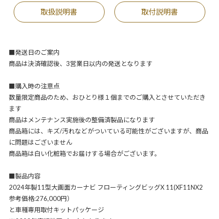
取扱説明書
取付説明書
■発送日のご案内
商品は決済確認後、3営業日以内の発送となります
■購入時の注意点
数量限定商品のため、おひとり様１個までのご購入とさせていただき
ます
商品はメンテナンス実施後の整備済製品になります
商品箱には、キズ/汚れなどがついている可能性がございますが、商品
に問題はございません
商品箱は白い化粧箱でお届けする場合がございます。
■製品内容
2024年製11型大画面カーナビ フローティングビッグX 11(XF11NX2
参考価格:276,000円）
と車種専用取付キットパッケージ