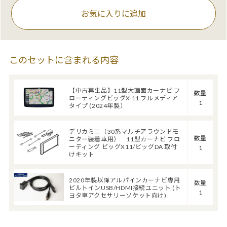
お気に入りに追加
このセットに含まれる内容
【中古再生品】11型大画面カーナビ フ
数量
ローティングビッグX 11 フルメディア
1
タイプ (2024年製）
デリカミニ（30系マルチアラウンドモ
数量
ニター装着車用） 11型カーナビ フロ
ーティング ビッグX11/ビッグDA 取付
1
けキット
2020年製以降アルパインカーナビ専用
数量
ビルトインUSB/HDMI接続ユニット (ト
1
ヨタ車アクセサリーソケット向け)