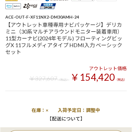
ACE-OUT-F-XF11NX2-DM30AMH-24
【アウトレット車種専用ナビパッケージ】デリカ
ミニ（30系マルチアラウンドモニター装着車用）
11型カーナビ(2024年モデル) フローティングビッ
グX 11フルメディアタイプ HDMI入力 ベーシック
セット
アウトレット価格
￥154,420
￥327,607
（税込）
（税込）
在庫：× 入荷予定日：調整中
【配送について】