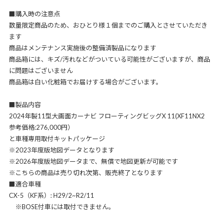
■購入時の注意点
数量限定商品のため、おひとり様１個までのご購入とさせていただき
ます
商品はメンテナンス実施後の整備済製品になります
商品箱には、キズ/汚れなどがついている可能性がございますが、商品
に問題はございません
商品箱は白い化粧箱でお届けする場合がございます。
■製品内容
2024年製11型大画面カーナビ フローティングビッグX 11(XF11NX2
参考価格:276,000円）
と車種専用取付キットパッケージ
※2023年度版地図データとなります
※2026年度版地図データまで、無償で地図更新が可能です
※こちらの商品は売り切れ次第、販売終了となります
■適合車種
CX-5（KF系）: H29/2~R2/11
※BOSE付車には取付できません。