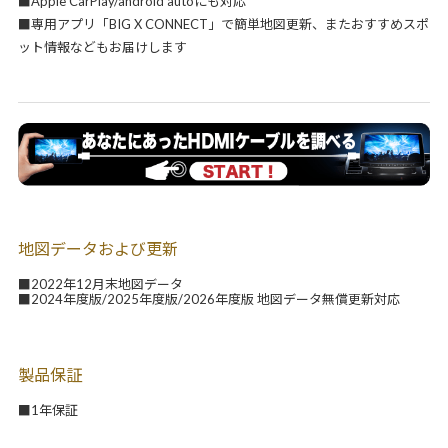
■Apple CarPlay/android autoにも対応
■専用アプリ「BIG X CONNECT」で簡単地図更新、またおすすめスポ
ット情報などもお届けします
地図データおよび更新
■2022年12月末地図データ
■2024年度版/2025年度版/2026年度版 地図データ無償更新対応
製品保証
■1年保証