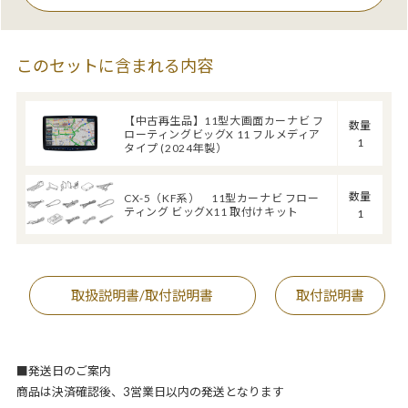
このセットに含まれる内容
【中古再生品】11型大画面カーナビ フ
数量
ローティングビッグX 11 フルメディア
1
タイプ (2024年製）
数量
CX-5（KF系） 11型カーナビ フロー
ティング ビッグX11 取付けキット
1
取扱説明書/取付説明書
取付説明書
■発送日のご案内
商品は決済確認後、3営業日以内の発送となります