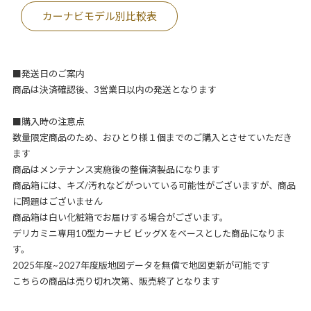
カーナビモデル別比較表
■発送日のご案内
商品は決済確認後、3営業日以内の発送となります
■購入時の注意点
数量限定商品のため、おひとり様１個までのご購入とさせていただき
ます
商品はメンテナンス実施後の整備済製品になります
商品箱には、キズ/汚れなどがついている可能性がございますが、商品
に問題はございません
商品箱は白い化粧箱でお届けする場合がございます。
デリカミニ専用10型カーナビ ビッグX をベースとした商品になりま
す。
2025年度~2027年度版地図データを無償で地図更新が可能です
こちらの商品は売り切れ次第、販売終了となります