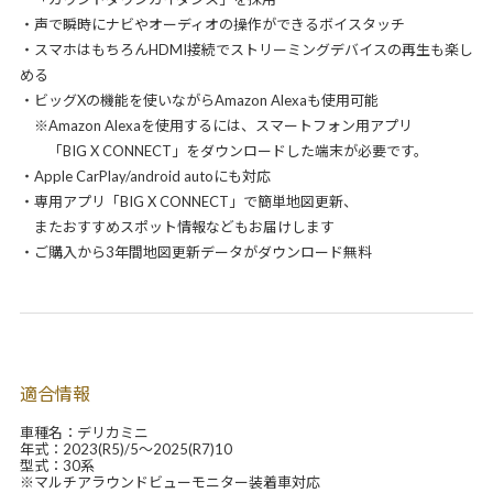
・声で瞬時にナビやオーディオの操作ができるボイスタッチ
・スマホはもちろんHDMI接続でストリーミングデバイスの再生も楽し
める
・ビッグXの機能を使いながらAmazon Alexaも使用可能
※Amazon Alexaを使用するには、スマートフォン用アプリ
「BIG X CONNECT」をダウンロードした端末が必要です。
・Apple CarPlay/android autoにも対応
・専用アプリ「BIG X CONNECT」で簡単地図更新、
またおすすめスポット情報などもお届けします
・ご購入から3年間地図更新データがダウンロード無料
適合情報
車種名：デリカミニ
年式：2023(R5)/5～2025(R7)10
型式：30系
※マルチアラウンドビューモニター装着車対応