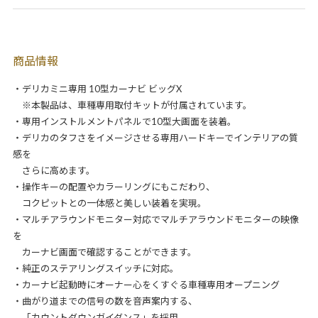
商品情報
・デリカミニ専用 10型カーナビ ビッグX
※本製品は、車種専用取付キットが付属されています。
・専用インストルメントパネルで10型大画面を装着。
・デリカのタフさをイメージさせる専用ハードキーでインテリアの質
感を
さらに高めます。
・操作キーの配置やカラーリングにもこだわり、
コクピットとの一体感と美しい装着を実現。
・マルチアラウンドモニター対応でマルチアラウンドモニターの映像
を
カーナビ画面で確認することができます。
・純正のステアリングスイッチに対応。
・カーナビ起動時にオーナー心をくすぐる車種専用オープニング
・曲がり道までの信号の数を音声案内する、
「カウントダウンガイダンス」を採用