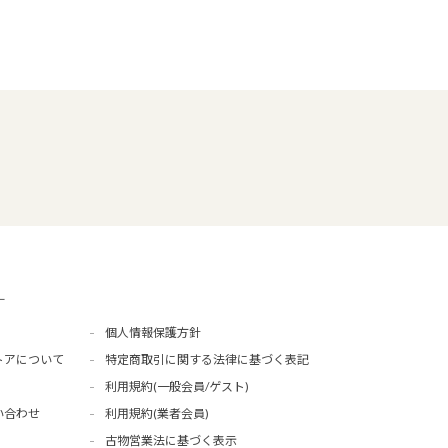
ー
個人情報保護方針
トアについて
特定商取引に関する法律に基づく表記
利用規約(一般会員/ゲスト)
い合わせ
利用規約(業者会員)
古物営業法に基づく表示