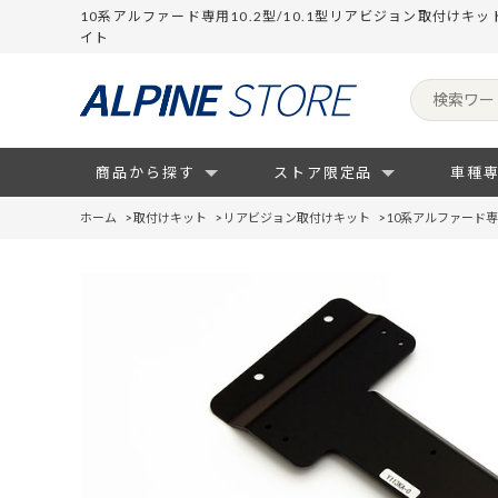
10系アルファード専用10.2型/10.1型リアビジョン取付けキ
イト
商品から探す
ストア限定品
車種
ホーム
>
取付けキット
>
リアビジョン取付けキット
>
10系アルファード専