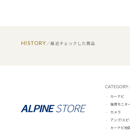
HISTORY
／最近チェックした商品
CATEGORY
カーナビ
後席モニタ
カメラ
アンプ/スピ
カーナビ地