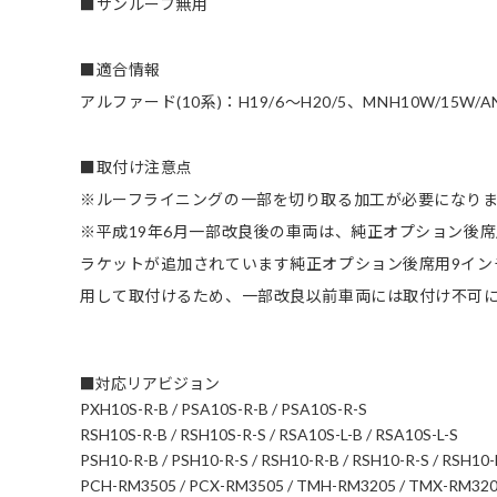
■サンルーフ無用
■適合情報
アルファード(10系)：H19/6～H20/5、MNH10W/15W/A
■取付け注意点
※ルーフライニングの一部を切り取る加工が必要になり
※平成19年6月一部改良後の車両は、純正オプション後
ラケットが追加されています純正オプション後席用9イン
用して取付けるため、一部改良以前車両には取付け不可
■対応リアビジョン
PXH10S-R-B / PSA10S-R-B / PSA10S-R-S
RSH10S-R-B / RSH10S-R-S / RSA10S-L-B / RSA10S-L-S
PSH10-R-B / PSH10-R-S / RSH10-R-B / RSH10-R-S / RSH10-
PCH-RM3505 / PCX-RM3505 / TMH-RM3205 / TMX-RM320