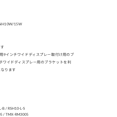
NH10W/15W
ます
席用9インチワイドディスプレー取付け用のブ
チワイドディスプレー用のブラケットを利
になります
L-B / RSH10-L-S
5 / TMX-RM3005