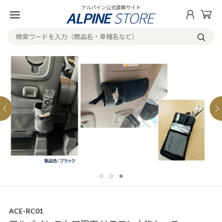
アルパイン公式直販サイト
ACE-RC01