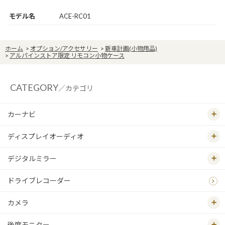
モデル名
ACE-RC01
ホーム
>
オプション/アクセサリー
>
新車計画(小物用品)
>
アルパインストア限定 リモコン小物ケース
CATEGORY
／カテゴリ
カーナビ
ディスプレイオーディオ
デジタルミラー
ドライブレコーダー
カメラ
後席モニター