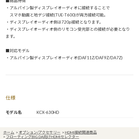
■商品特徴
・アルパイン製ディスプレイオーディオに接続することで
スマホ動画と地デジ接続(TUE-T600)が両方接続可能。
・ディスプレイオーディオ側は720p接続となります。
・ディスプレイオーディオ側のリモコン受光部との接続が必要となり
ます。
■対応モデル
・アルパイン製ディスプレイオーディオ(DAF11Z/DAF9Z/DA7Z)
仕様
モデル名
KCX-630HD
ホーム
>
オプション/アクセサリー
>
HDMI接続関連商品
>
フローティングBIG DA向けHDMIセレクター