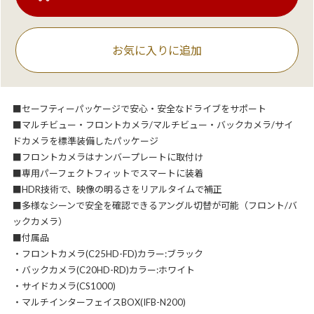
お気に入りに追加
■セーフティーパッケージで安心・安全なドライブをサポート
■マルチビュー・フロントカメラ/マルチビュー・バックカメラ/サイ
ドカメラを標準装備したパッケージ
■フロントカメラはナンバープレートに取付け
■専用パーフェクトフィットでスマートに装着
■HDR技術で、映像の明るさをリアルタイムで補正
■多様なシーンで安全を確認できるアングル切替が可能（フロント/バ
ックカメラ）
■付属品
・フロントカメラ(C25HD-FD)カラー:ブラック
・バックカメラ(C20HD-RD)カラー:ホワイト
・サイドカメラ(CS1000)
・マルチインターフェイスBOX(IFB-N200)