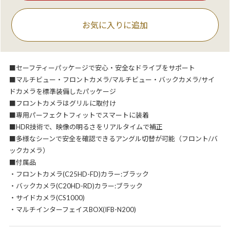
お気に入りに追加
■セーフティーパッケージで安心・安全なドライブをサポート
■マルチビュー・フロントカメラ/マルチビュー・バックカメラ/サイ
ドカメラを標準装備したパッケージ
■フロントカメラはグリルに取付け
■専用パーフェクトフィットでスマートに装着
■HDR技術で、映像の明るさをリアルタイムで補正
■多様なシーンで安全を確認できるアングル切替が可能（フロント/バ
ックカメラ）
■付属品
・フロントカメラ(C25HD-FD)カラー:ブラック
・バックカメラ(C20HD-RD)カラー:ブラック
・サイドカメラ(CS1000)
・マルチインターフェイスBOX(IFB-N200)