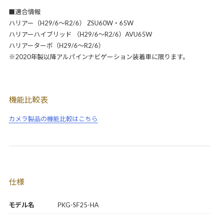
■適合情報
ハリアー（H29/6～R2/6） ZSU60W・65W
ハリアーハイブリッド （H29/6～R2/6）AVU65W
ハリアーターボ（H29/6～R2/6）
※2020年製以降アルパインナビゲーション装着車に限ります。
機能比較表
カメラ製品の機能比較はこちら
仕様
モデル名
PKG-SF25-HA