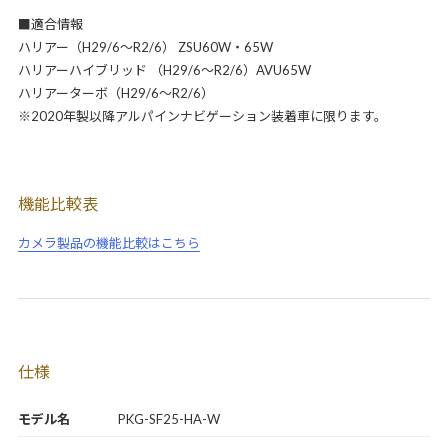
■適合情報
ハリアー（H29/6～R2/6） ZSU60W・65W
ハリアーハイブリッド （H29/6～R2/6）AVU65W
ハリアーターボ（H29/6～R2/6）
※2020年製以降アルパインナビゲーション装着車に限ります。
機能比較表
カメラ製品の機能比較はこちら
仕様
モデル名
PKG-SF25-HA-W