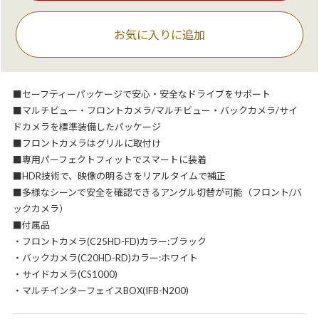
お気に入りに追加
■セーフティーパッケージで安心・安全なドライブをサポート
■マルチビュー・フロントカメラ/マルチビュー・バックカメラ/サイ
ドカメラを標準装備したパッケージ
■フロントカメラはグリルに取付け
■専用パーフェクトフィットでスマートに装着
■HDR技術で、映像の明るさをリアルタイムで補正
■多様なシーンで安全を確認できるアングル切替が可能（フロント/バ
ックカメラ）
■付属品
・フロントカメラ(C25HD-FD)カラー:ブラック
・バックカメラ(C20HD-RD)カラー:ホワイト
・サイドカメラ(CS1000)
・マルチインターフェイスBOX(IFB-N200)