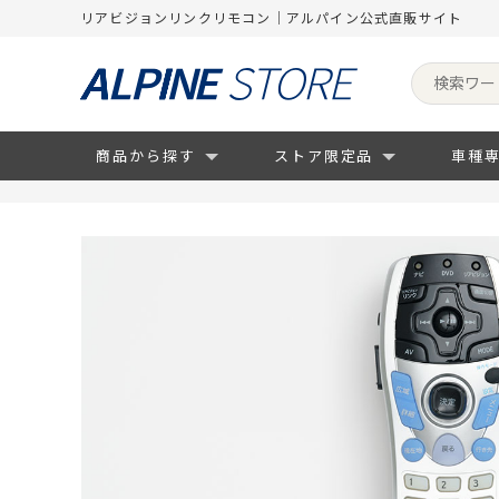
リアビジョンリンクリモコン｜アルパイン公式直販サイト
商品から探す
ストア限定品
車種