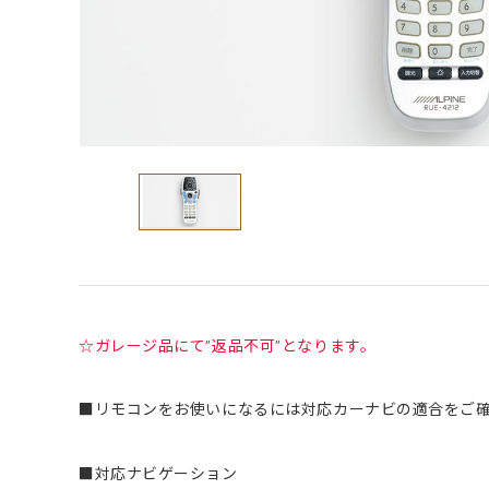
☆ガレージ品にて”返品不可”となります。
■リモコンをお使いになるには対応カーナビの適合をご
■対応ナビゲーション