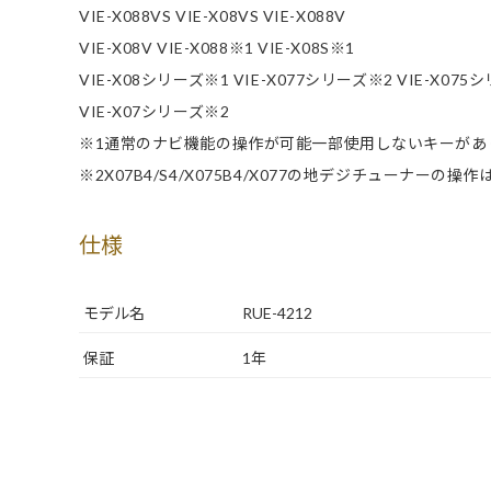
VIE-X088VS VIE-X08VS VIE-X088V
VIE-X08V VIE-X088※1 VIE-X08S※1
VIE-X08シリーズ※1 VIE-X077シリーズ※2 VIE-X075
VIE-X07シリーズ※2
※1通常のナビ機能の操作が可能一部使用しないキーがあ
※2X07B4/S4/X075B4/X077の地デジチューナーの操
仕様
モデル名
RUE-4212
保証
1年