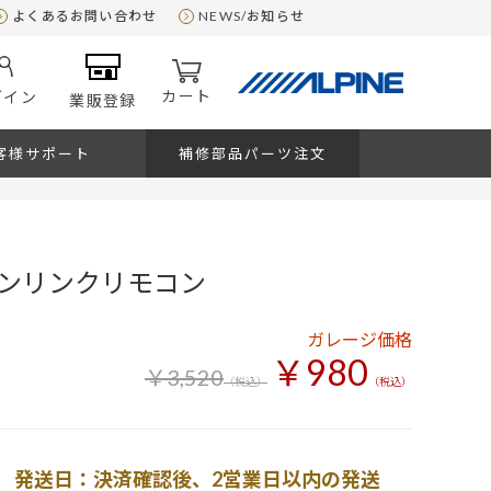
よくあるお問い合わせ
NEWS/お知らせ
カート
グイン
業販登録
客様サポート
補修部品パーツ注文
ンリンクリモコン
ガレージ価格
￥980
￥3,520
（税込）
（税込）
発送日：決済確認後、2営業日以内の発送