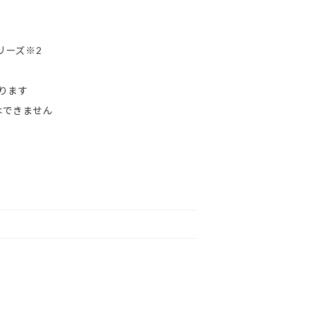
シリーズ※2
ります
作はできません