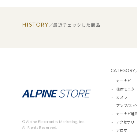
HISTORY
／最近チェックした商品
CATEGORY
カーナビ
後席モニタ
カメラ
アンプ/スピ
カーナビ地
© Alpine Electronics Marketing, Inc.
アクセサリー
All Rights Reserved.
アロマ