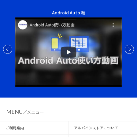
ディスプレイオー
Android Auto 編
応用操作 Apple
MENU
／メニュー
ご利用案内
アルパインストアについて