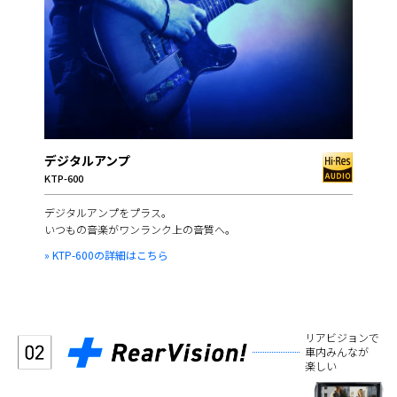
デジタルアンプ
KTP-600
デジタルアンプをプラス。
いつもの音楽がワンランク上の音質へ。
» KTP-600の詳細はこちら
リアビジョンで
車内みんなが
楽しい