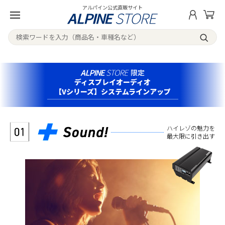
アルパイン公式直販サイト
限定
ディスプレイオーディオ
【Vシリーズ】システムラインアップ
ハイレゾの魅力を
最大限に引き出す